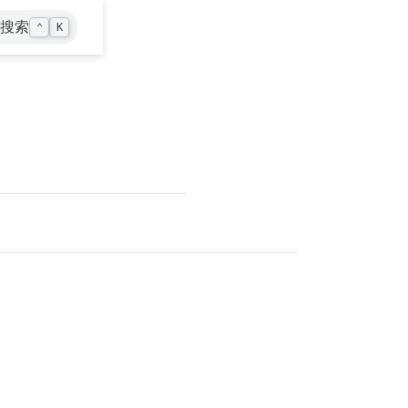
搜索
⌃
K