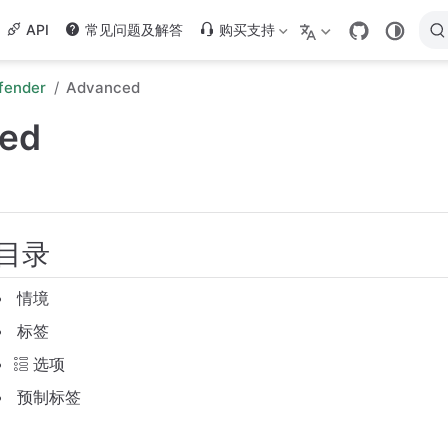
API
常见问题及解答
购买支持
fender
Advanced
ed
目录
情境
标签
选项
预制标签