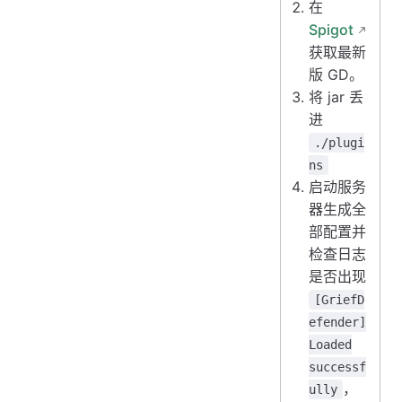
在
Spigot
获取最新
版 GD。
将 jar 丢
进
./plugi
ns
启动服务
器生成全
部配置并
检查日志
是否出现
[GriefD
efender]
Loaded
successf
，
ully