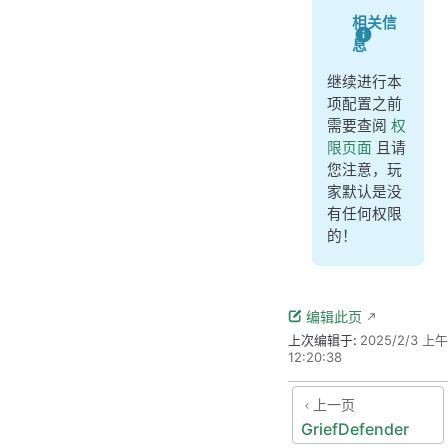
相关信
息
继续进行本
项配置之前
需要查阅
权
限页面
且请
您注意，玩
家默认是没
有任何权限
的！
编辑此页
上次编辑于:
2025/2/3 上午
12:20:38
上一页
GriefDefender