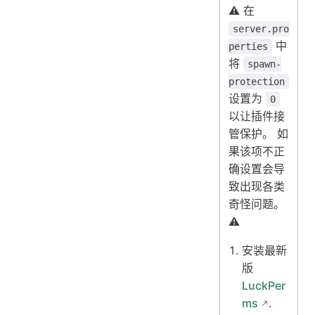
⚠️ 在
server.pro
中
perties
将
spawn-
protection
设置为
0
以让插件接
管保护。 如
果该项不正
确设置会导
致出现各类
奇怪问题。
⚠️
安装最新
版
LuckPer
ms
.