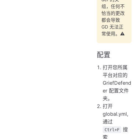
组，任何不
恰当的更改
都会导致
GD 无法正
常使用。⚠️
配置
打开您所属
平台对应的
GriefDefend
er 配置文件
夹。
打开
global.yml,
通过
搜
Ctrl+F
索