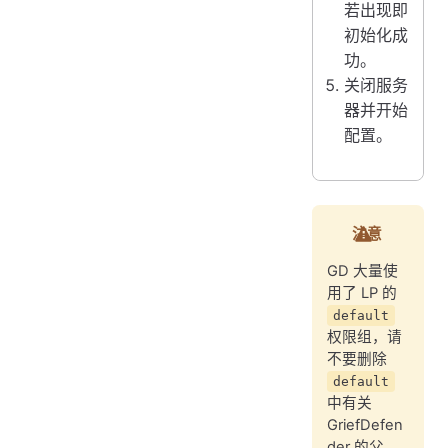
若出现即
初始化成
功。
关闭服务
器并开始
配置。
注意
GD 大量使
用了 LP 的
default
权限组，请
不要删除
default
中有关
GriefDefen
der 的父