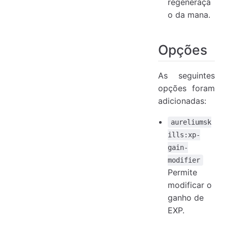
regeneraçã
o da mana.
Opções
As seguintes
opções foram
adicionadas:
aureliumsk
ills:xp-
gain-
modifier
Permite
modificar o
ganho de
EXP.