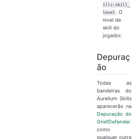
ills:skill_
O
level
nivel de
skill do
jogador.
Depuraç
ão
Todas as
bandeiras do
Aurelium Skills
aparecerão na
Depuração do
GriefDefender
como
qualquer outra