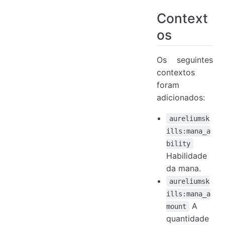
Context
os
Os seguintes
contextos
foram
adicionados:
aureliumsk
ills:mana_a
bility
Habilidade
da mana.
aureliumsk
ills:mana_a
A
mount
quantidade