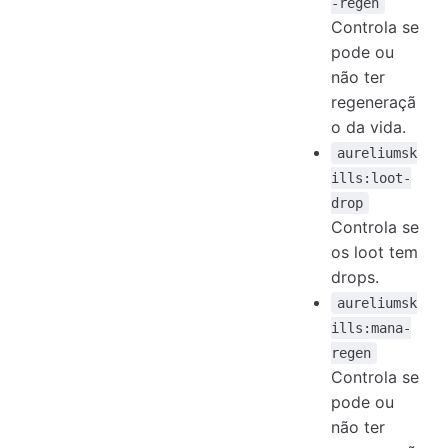
-regen
Controla se
pode ou
não ter
regeneraçã
o da vida.
aureliumsk
ills:loot-
drop
Controla se
os loot tem
drops.
aureliumsk
ills:mana-
regen
Controla se
pode ou
não ter