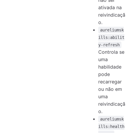
ativada na
reivindicaçã
o.
aureliumsk
ills:abilit
y-refresh
Controla se
uma
habilidade
pode
recarregar
ou não em
uma
reivindicaçã
o.
aureliumsk
ills:health