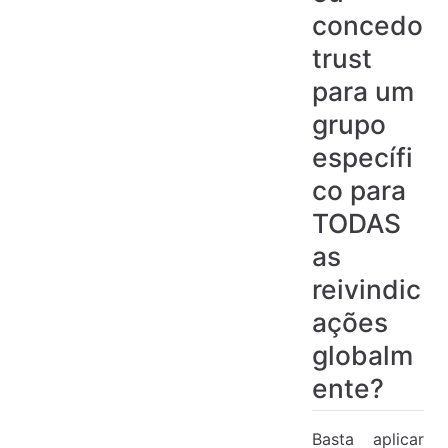
concedo
trust
para um
grupo
específi
co para
TODAS
as
reivindic
ações
globalm
ente?
Basta aplicar