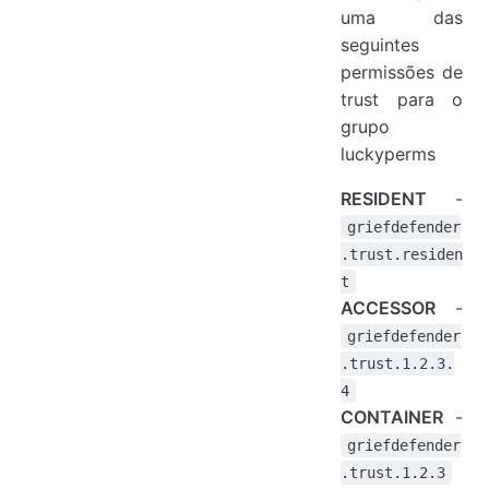
uma das
seguintes
permissões de
trust para o
grupo
luckyperms
RESIDENT
-
griefdefender
.trust.residen
t
ACCESSOR
-
griefdefender
.trust.1.2.3.
4
CONTAINER
-
griefdefender
.trust.1.2.3